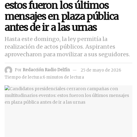
estos fueron los últimos
mensajes en plaza pública
antes de ir a las urnas
Hasta este domingo, la ley permitía la
realización de actos públicos. Aspirantes
aprovecharon para movilizar a sus seguidores.
Por
Redacción Radio Delfín
25 de mayo de 2026
Tiempo de lectura:6 minutos de lectura