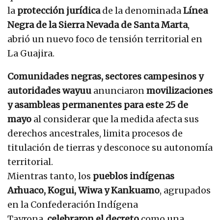
la
protección jurídica
de la denominada
Línea
Negra de la Sierra Nevada de Santa Marta
,
abrió un nuevo foco de tensión territorial en
La Guajira.
Comunidades negras, sectores campesinos y
autoridades wayuu
anunciaron
movilizaciones
y asambleas permanentes para este 25 de
mayo
al considerar que la medida afecta sus
derechos ancestrales, limita procesos de
titulación de tierras y desconoce su autonomía
territorial.
Mientras tanto, los
pueblos indígenas
Arhuaco, Kogui, Wiwa y Kankuamo
, agrupados
en la Confederación Indígena
Tayrona,
celebraron el decreto
como una