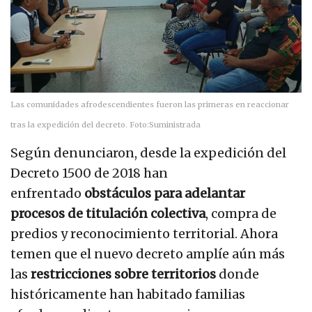
Las comunidades afrodescendientes fueron las primeras en reaccionar
tras la expedición del decreto.
Foto:
Suministrada
Según denunciaron, desde la expedición del
Decreto 1500 de 2018 han
enfrentado
obstáculos para adelantar
procesos de titulación colectiva
, compra de
predios y reconocimiento territorial. Ahora
temen que el nuevo decreto amplíe aún más
las
restricciones sobre territorios
donde
históricamente han habitado familias