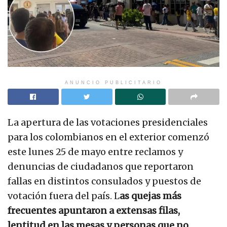
ANUNCIO PUBLICITARIO
La apertura de las votaciones presidenciales
para los colombianos en el exterior comenzó
este lunes 25 de mayo entre reclamos y
denuncias de ciudadanos que reportaron
fallas en distintos consulados y puestos de
votación fuera del país. L
as quejas más
frecuentes apuntaron a extensas filas,
lentitud en las mesas y personas que no