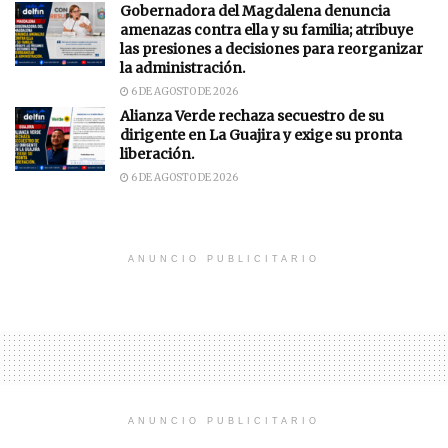
Gobernadora del Magdalena denuncia
amenazas contra ella y su familia; atribuye
las presiones a decisiones para reorganizar
la administración.
6 DE AGOSTO DE 2026
Alianza Verde rechaza secuestro de su
dirigente en La Guajira y exige su pronta
liberación.
6 DE AGOSTO DE 2026
ANUNCIO PUBLICITARIO
ANUNCIO PUBLICITARIO