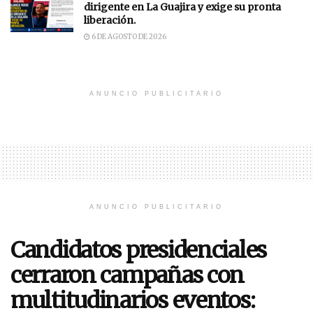
dirigente en La Guajira y exige su pronta
liberación.
6 DE AGOSTO DE 2026
ANUNCIO PUBLICITARIO
ANUNCIO PUBLICITARIO
Candidatos presidenciales
cerraron campañas con
multitudinarios eventos: