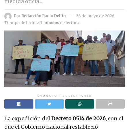
medida oficial.
Por
Redacción Radio Delfín
26 de mayo de 2026
Tiempo de lectura:3 minutos de lectura
ANUNCIO PUBLICITARIO
La expedición del
Decreto 0514 de 2026
, con el
que el Gobierno nacional restableció