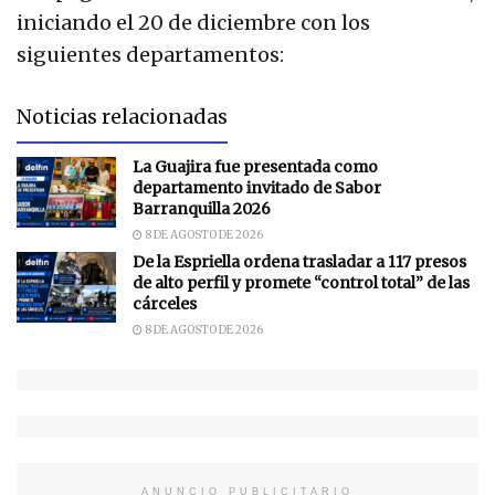
iniciando el 20 de diciembre con los
siguientes departamentos:
Noticias relacionadas
La Guajira fue presentada como
departamento invitado de Sabor
Barranquilla 2026
8 DE AGOSTO DE 2026
De la Espriella ordena trasladar a 117 presos
de alto perfil y promete “control total” de las
cárceles
8 DE AGOSTO DE 2026
ANUNCIO PUBLICITARIO