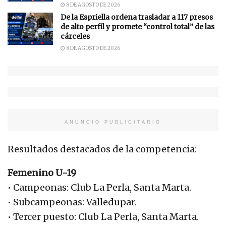
8 DE AGOSTO DE 2026
De la Espriella ordena trasladar a 117 presos
de alto perfil y promete “control total” de las
cárceles
8 DE AGOSTO DE 2026
ANUNCIO PUBLICITARIO
Resultados destacados de la competencia:
Femenino U-19
• Campeonas: Club La Perla, Santa Marta.
• Subcampeonas: Valledupar.
• Tercer puesto: Club La Perla, Santa Marta.