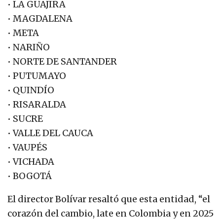
• LA GUAJIRA
• MAGDALENA
• META
• NARIÑO
• NORTE DE SANTANDER
• PUTUMAYO
• QUINDÍO
• RISARALDA
• SUCRE
• VALLE DEL CAUCA
• VAUPÉS
• VICHADA
• BOGOTÁ
El director Bolívar resaltó que esta entidad, “el
corazón del cambio, late en Colombia y en 2025