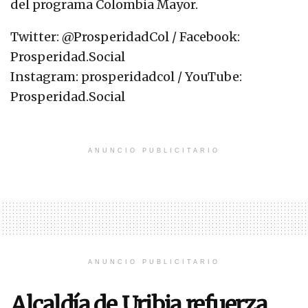
del programa Colombia Mayor.
Twitter: @ProsperidadCol / Facebook:
Prosperidad.Social
Instagram: prosperidadcol / YouTube:
Prosperidad.Social
ANUNCIO PUBLICITARIO
ANUNCIO PUBLICITARIO
Alcaldía de Uribia refuerza