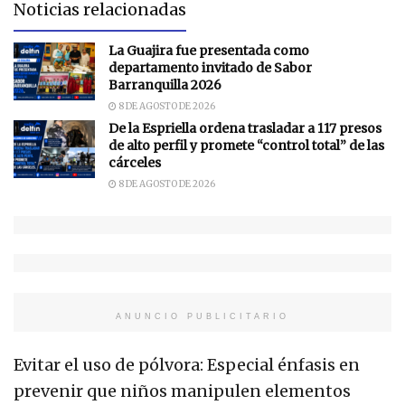
Noticias relacionadas
La Guajira fue presentada como
departamento invitado de Sabor
Barranquilla 2026
8 DE AGOSTO DE 2026
De la Espriella ordena trasladar a 117 presos
de alto perfil y promete “control total” de las
cárceles
8 DE AGOSTO DE 2026
ANUNCIO PUBLICITARIO
Evitar el uso de pólvora: Especial énfasis en
prevenir que niños manipulen elementos