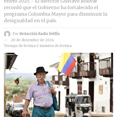
enero 2025. - El director Gustavo Bolívar
recordó que el Gobierno ha fortalecido el
programa Colombia Mayor para disminuir la
desigualdad en el país.
Por
Redacción Radio Delfín
20 de diciembre de 2024
Tiempo de lectura:2 minutos de lectura