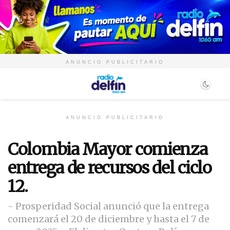
ANUNCIO PUBLICITARIO
ANUNCIO PUBLICITARIO
Colombia Mayor comienza
entrega de recursos del ciclo
12.
- Prosperidad Social anunció que la entrega
comenzará el 20 de diciembre y hasta el 7 de