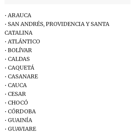
• ARAUCA
• SAN ANDRÉS, PROVIDENCIA Y SANTA
CATALINA
• ATLÁNTICO
• BOLÍVAR
• CALDAS
• CAQUETÁ
• CASANARE
• CAUCA
• CESAR
• CHOCÓ
• CÓRDOBA
• GUAINÍA
• GUAVIARE