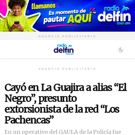
ANUNCIO PUBLICITARIO
ANUNCIO PUBLICITARIO
Cayó en La Guajira a alias “El
Negro”, presunto
extorsionista de la red “Los
Pachencas”
En un operativo del GAULA de la Policía fue