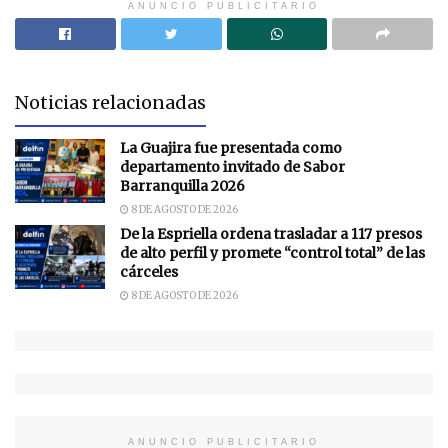
ANUNCIO PUBLICITARIO
Noticias relacionadas
La Guajira fue presentada como
departamento invitado de Sabor
Barranquilla 2026
8 DE AGOSTO DE 2026
De la Espriella ordena trasladar a 117 presos
de alto perfil y promete “control total” de las
cárceles
8 DE AGOSTO DE 2026
ANUNCIO PUBLICITARIO