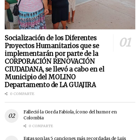
Socialización de los Diferentes
Proyectos Humanitarios que se
implementarán por parte de la
CORPORACIÓN RENOVACIÓN
CIUDADANA, se llevó a cabo en el
Municipio del MOLINO
Departamento de LA GUAJIRA
0 COMPARTE
Falleció la Gorda Fabiola, ícono del humor en
Colombia
0 COMPARTE
Estas son las 5 canciones más recordadas de Luis