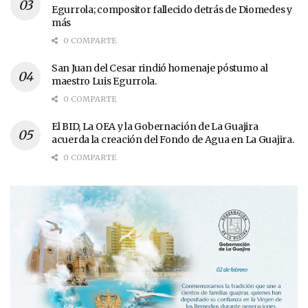
Egurrola; compositor fallecido detrás de Diomedes y
más
0 COMPARTE
San Juan del Cesar rindió homenaje póstumo al
maestro Luis Egurrola.
0 COMPARTE
El BID, La OEA y la Gobernación de La Guajira
acuerda la creación del Fondo de Agua en La Guajira.
0 COMPARTE