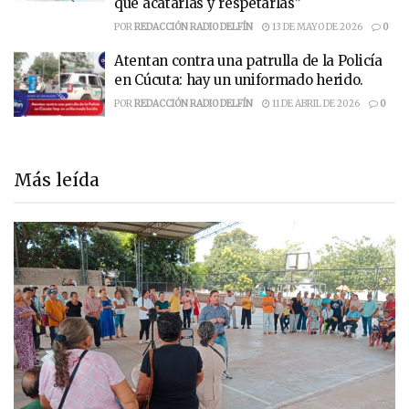
que acatarlas y respetarlas”
POR
REDACCIÓN RADIO DELFÍN
13 DE MAYO DE 2026
0
Atentan contra una patrulla de la Policía
en Cúcuta: hay un uniformado herido.
POR
REDACCIÓN RADIO DELFÍN
11 DE ABRIL DE 2026
0
Más leída