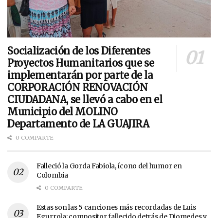
Socialización de los Diferentes
Proyectos Humanitarios que se
implementarán por parte de la
CORPORACIÓN RENOVACIÓN
CIUDADANA, se llevó a cabo en el
Municipio del MOLINO
Departamento de LA GUAJIRA
0 COMPARTE
Falleció la Gorda Fabiola, ícono del humor en
Colombia
0 COMPARTE
Estas son las 5 canciones más recordadas de Luis
Egurrola; compositor fallecido detrás de Diomedes y