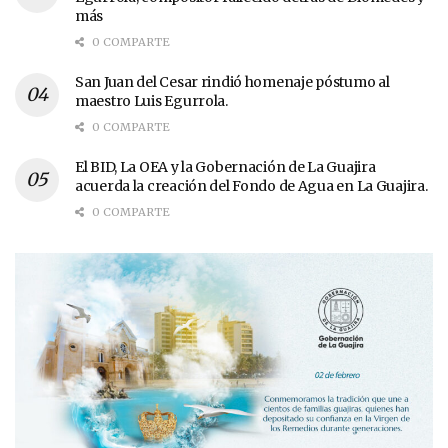
más
0 COMPARTE
San Juan del Cesar rindió homenaje póstumo al
maestro Luis Egurrola.
0 COMPARTE
El BID, La OEA y la Gobernación de La Guajira
acuerda la creación del Fondo de Agua en La Guajira.
0 COMPARTE