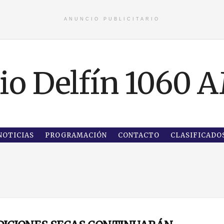
ANUNCIO PUBLICITARIO
NOTICIAS
PROGRAMACIÓN
CONTACTO
CLASIFICADO