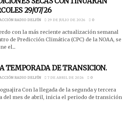
ICIONES SECAS CONTINUARÁN
COLES 29/07/26
ACCIÓN RADIO DELFÍN
29 DE JULIO DE 2026
0
erdo con la más reciente actualización semanal
ntro de Predicción Climática (CPC) de la NOAA, se
e el...
IA TEMPORADA DE TRANSICION.
ACCIÓN RADIO DELFÍN
7 DE ABRIL DE 2026
0
guajira Con la llegada de la segunda y tercera
 del mes de abril, inicia el periodo de transición