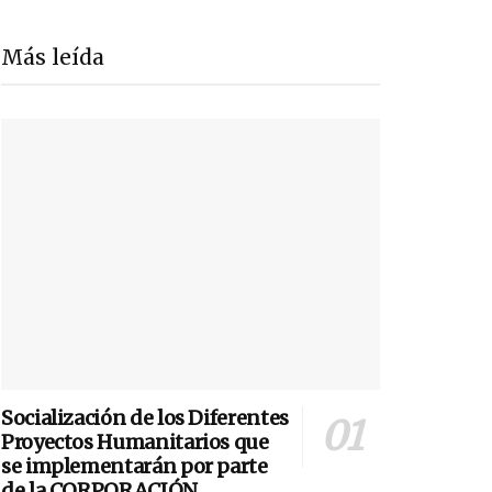
Más leída
Socialización de los Diferentes
Proyectos Humanitarios que
se implementarán por parte
de la CORPORACIÓN