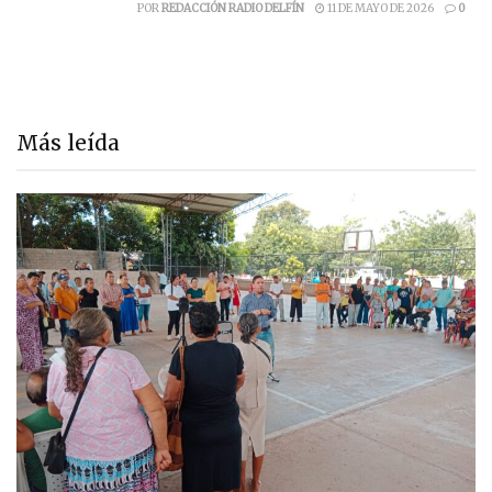
POR
REDACCIÓN RADIO DELFÍN
11 DE MAYO DE 2026
0
Más leída