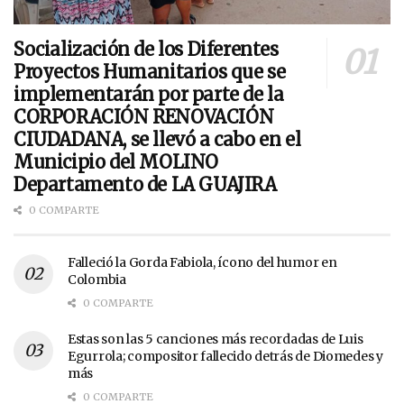
Socialización de los Diferentes
Proyectos Humanitarios que se
implementarán por parte de la
CORPORACIÓN RENOVACIÓN
CIUDADANA, se llevó a cabo en el
Municipio del MOLINO
Departamento de LA GUAJIRA
0 COMPARTE
Falleció la Gorda Fabiola, ícono del humor en
Colombia
0 COMPARTE
Estas son las 5 canciones más recordadas de Luis
Egurrola; compositor fallecido detrás de Diomedes y
más
0 COMPARTE