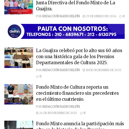
Junta Directiva del Fondo Mixto de La
Guajira.
POR
REDACCIÓN RADIO DELFÍN
29 DE ENERO DE 2026
0
La Guajira celebró por lo alto sus 60 años
con una histórica gala de los Premios
Departamentales de Cultura 2025.
POR
REDACCIÓN RADIO DELFÍN
18 DE DICIEMBRE DE 2025
0
Fondo Mixto de Cultura reporta un
crecimiento financiero sin precedentes
en el último cuatrienio.
POR
REDACCIÓN RADIO DELFÍN
24 DE NOVIEMBRE DE 2025
0
Fondo Mixto anuncia la participación más