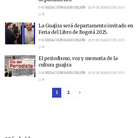
POR
REDACCIÓN RADIO DELFÍN
19 DE MARZO DE 2025
0
La Guajira será departamento invitado en
Feria del Libro de Bogotá 2025.
POR
REDACCIÓN RADIO DELFÍN
19 DE MARZO DE 2025
0
El periodismo, voz y memoria de la
cultura guajira
POR
REDACCIÓN RADIO DELFÍN
10 DE MARZO DE 2025
0
1
2