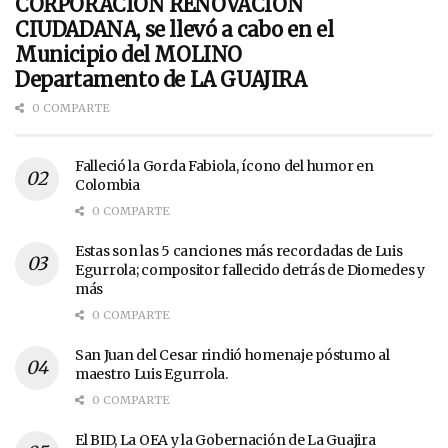
CORPORACIÓN RENOVACIÓN
CIUDADANA, se llevó a cabo en el
Municipio del MOLINO
Departamento de LA GUAJIRA
0 COMPARTE
Falleció la Gorda Fabiola, ícono del humor en
Colombia
0 COMPARTE
Estas son las 5 canciones más recordadas de Luis
Egurrola; compositor fallecido detrás de Diomedes y
más
0 COMPARTE
San Juan del Cesar rindió homenaje póstumo al
maestro Luis Egurrola.
0 COMPARTE
El BID, La OEA y la Gobernación de La Guajira