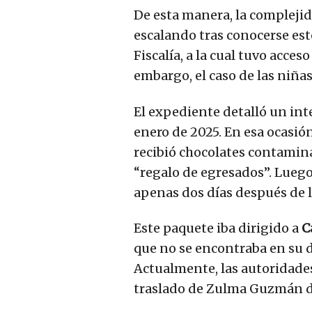
De esta manera, la complejid
escalando tras conocerse est
Fiscalía, a la cual tuvo acce
embargo, el caso de las niñas
El expediente detalló un int
enero de 2025. En esa ocasión
recibió chocolates contamina
“regalo de egresados”. Luego, 
apenas dos días después de l
Este paquete iba dirigido a
C
que no se encontraba en su 
Actualmente, las autoridades
traslado de Zulma Guzmán d