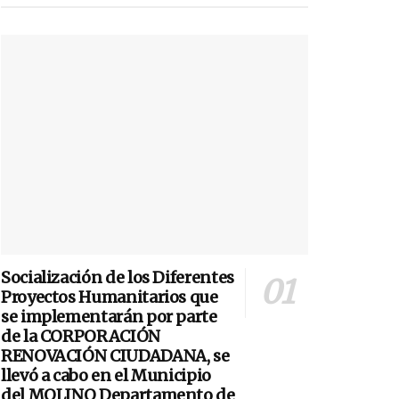
Socialización de los Diferentes
Proyectos Humanitarios que
se implementarán por parte
de la CORPORACIÓN
RENOVACIÓN CIUDADANA, se
llevó a cabo en el Municipio
del MOLINO Departamento de