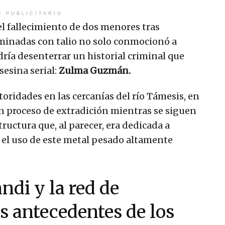
O PUBLICITARIO
 el fallecimiento de dos menores tras
inadas con talio no solo conmocionó a
ría desenterrar un historial criminal que
esina serial:
Zulma Guzmán.
utoridades en las cercanías del río Támesis, en
 proceso de extradición mientras se siguen
ructura que, al parecer, era dedicada a
el uso de este metal pesado altamente
di y la red de
s antecedentes de los