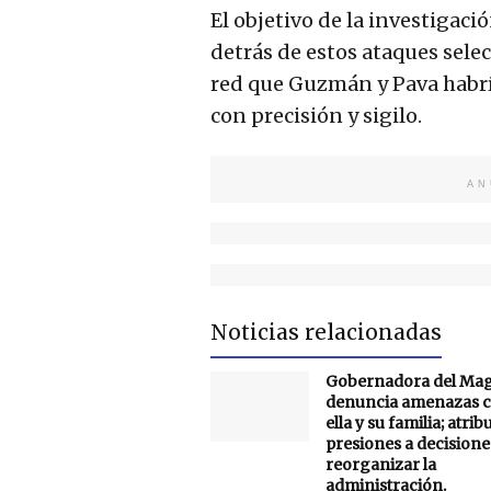
El objetivo de la investigac
detrás de estos ataques select
red que Guzmán y Pava habr
con precisión y sigilo.
AN
Noticias relacionadas
Gobernadora del Ma
denuncia amenazas c
ella y su familia; atrib
presiones a decisione
reorganizar la
administración.