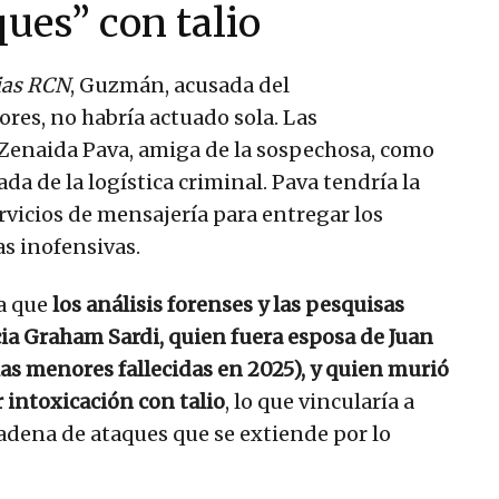
ues” con talio
ias RCN
, Guzmán, acusada del
es, no habría actuado sola. Las
 Zenaida Pava, amiga de la sospechosa, como
a de la logística criminal. Pava tendría la
rvicios de mensajería para entregar los
as inofensivas.
ra que
los análisis forenses y las pesquisas
icia Graham Sardi, quien fuera esposa de Juan
as menores fallecidas en 2025), y quien murió
 intoxicación con talio
, lo que vincularía a
dena de ataques que se extiende por lo