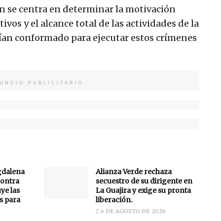
ión se centra en determinar la motivación
ivos y el alcance total de las actividades de la
ían conformado para ejecutar estos crímenes
UNCIO PUBLICITARIO
gdalena
Alianza Verde rechaza
ontra
secuestro de su dirigente en
uye las
La Guajira y exige su pronta
s para
liberación.
6 DE AGOSTO DE 2026