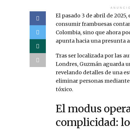
ANUNCI
El pasado 3 de abril de 2025,
consumir frambuesas contam
Colombia, sino que ahora pod
apunta hacia una presunta as
Tras ser localizada por las a
Londres, Guzmán aguarda un
revelando detalles de una est
eliminar personas mediante 
tóxico.
El modus operan
complicidad: lo