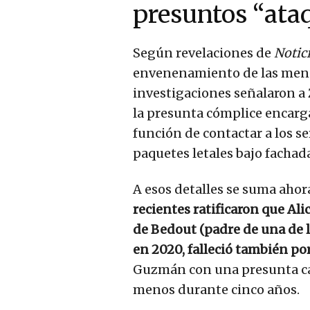
presuntos “ataq
Según revelaciones de
Notic
envenenamiento de las menor
investigaciones señalaron a
la presunta cómplice encargad
función de contactar a los se
paquetes letales bajo fachad
A esos detalles se suma aho
recientes ratificaron que Al
de Bedout (padre de una de l
en 2020, falleció también por
Guzmán con una presunta ca
menos durante cinco años.