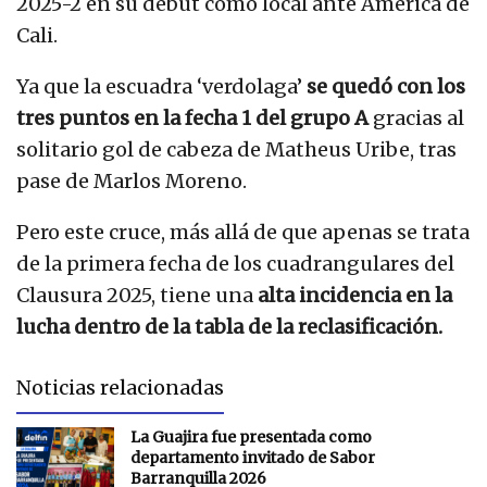
2025-2 en su debut como local ante América de
Cali.
Ya que la escuadra ‘verdolaga’
se quedó con los
tres puntos en la fecha 1 del grupo A
gracias al
solitario gol de cabeza de Matheus Uribe, tras
pase de Marlos Moreno.
Pero este cruce, más allá de que apenas se trata
de la primera fecha de los cuadrangulares del
Clausura 2025, tiene una
alta incidencia en la
lucha dentro de la tabla de la reclasificación.
Noticias relacionadas
La Guajira fue presentada como
departamento invitado de Sabor
Barranquilla 2026