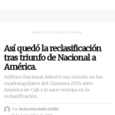
ANUNCIO PUBLICITARIO
Así quedó la reclasificación
tras triunfo de Nacional a
América.
Atlético Nacional debutó con triunfo en los
cuadrangulares del Clausura 2025 ante
América de Cali y le sacó ventaja en la
reclasificación.
Por
Redacción Radio Delfín