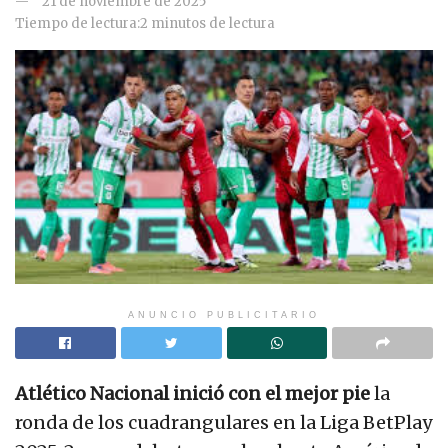
21 de noviembre de 2025
Tiempo de lectura:2 minutos de lectura
ANUNCIO PUBLICITARIO
Atlético Nacional inició con el mejor pie
la
ronda de los cuadrangulares en la Liga BetPlay