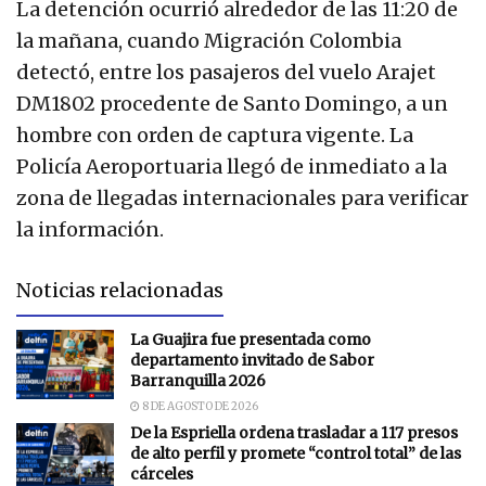
La detención ocurrió alrededor de las 11:20 de
la mañana, cuando Migración Colombia
detectó, entre los pasajeros del vuelo Arajet
DM1802 procedente de Santo Domingo, a un
hombre con orden de captura vigente. La
Policía Aeroportuaria llegó de inmediato a la
zona de llegadas internacionales para verificar
la información.
Noticias relacionadas
La Guajira fue presentada como
departamento invitado de Sabor
Barranquilla 2026
8 DE AGOSTO DE 2026
De la Espriella ordena trasladar a 117 presos
de alto perfil y promete “control total” de las
cárceles