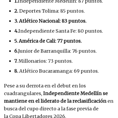
1.
Independiente Medellín: 87 puntos.
2.
Deportes Tolima: 85 puntos.
3. Atlético Nacional: 83 puntos.
4.
Independiente Santa Fe: 80 puntos.
5. América de Cali: 77 puntos.
6.
Junior de Barranquilla: 76 puntos.
7.
Millonarios: 73 puntos.
8.
Atlético Bucaramanga: 69 puntos.
Pese a su derrota en el debut en los
cuadrangulares,
Independiente Medellín se
mantiene en el liderato de la reclasificación
en
busca del cupo directo a la fase previa de
la Copa Libertadores 2026.