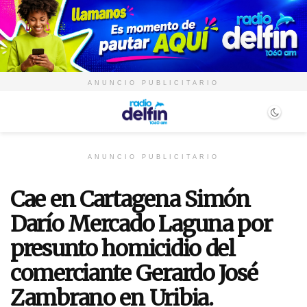
ANUNCIO PUBLICITARIO
ANUNCIO PUBLICITARIO
Cae en Cartagena Simón
Darío Mercado Laguna por
presunto homicidio del
comerciante Gerardo José
Zambrano en Uribia.