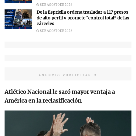
8 DE AGOSTO DE 2026
De la Espriella ordena trasladar a 117 presos
de alto perfil y promete “control total” de las
cárceles
8 DE AGOSTO DE 2026
ANUNCIO PUBLICITARIO
Atlético Nacional le sacó mayor ventaja a
América en la reclasificación