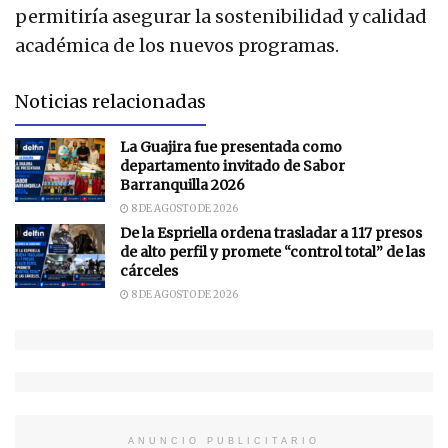
permitiría asegurar la sostenibilidad y calidad
académica de los nuevos programas.
Noticias relacionadas
La Guajira fue presentada como
departamento invitado de Sabor
Barranquilla 2026
8 DE AGOSTO DE 2026
De la Espriella ordena trasladar a 117 presos
de alto perfil y promete “control total” de las
cárceles
8 DE AGOSTO DE 2026
ANUNCIO PUBLICITARIO