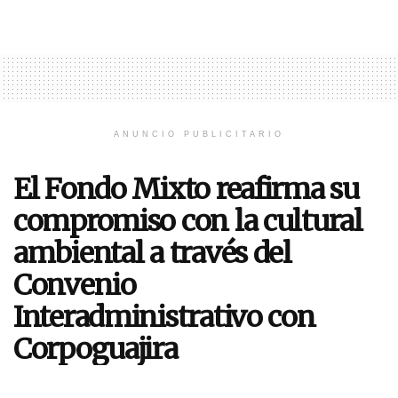
ANUNCIO PUBLICITARIO
El Fondo Mixto reafirma su
compromiso con la cultural
ambiental a través del
Convenio
Interadministrativo con
Corpoguajira
La iniciativa se desarrollará en los 15