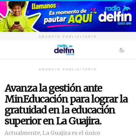
ANUNCIO PUBLICITARIO
ANUNCIO PUBLICITARIO
Avanza la gestión ante
MinEducación para lograr la
gratuidad en la educación
superior en La Guajira.
Actualmente, La Guajira es el único