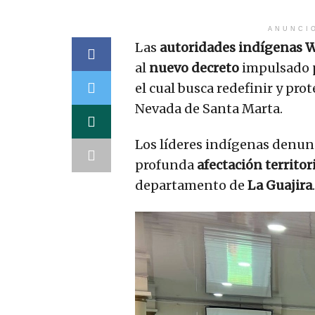
ANUNCI
Las
autoridades indígenas 
al
nuevo decreto
impulsado p
el cual busca redefinir y pro
Nevada de Santa Marta.
Los líderes indígenas denun
profunda
afectación territor
departamento de
La Guajira
.