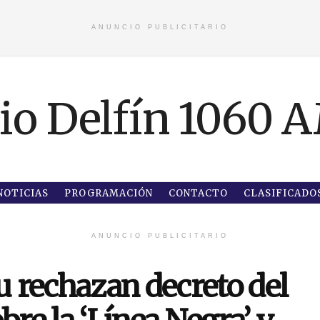
ANUNCIO PUBLICITARIO
NOTICIAS
PROGRAMACIÓN
CONTACTO
CLASIFICADO
ANUNCIO PUBLICITARIO
 rechazan decreto del