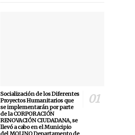
Socialización de los Diferentes
Proyectos Humanitarios que
se implementarán por parte
de la CORPORACIÓN
RENOVACIÓN CIUDADANA, se
llevó a cabo en el Municipio
del MOLINO Departamento de