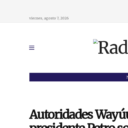
viernes, agosto 7, 2026
Autoridades Wayúu