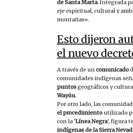
de Santa Marta.
Integrada po
eje espiritual, cultural y ambi
montañas».
Esto dijeron a
el nuevo decret
A través de un
comunicado
d
comunidades indígenas seña
puntos
geográficos y cultur
Wayúu.
Por otro lado, las comunida
el procedimiento
utilizado p
con la ‘
Línea Negra
‘, figura 
indígenas de la Sierra Neva