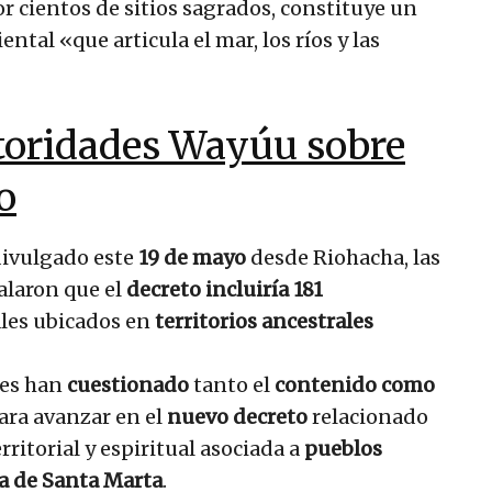
r cientos de sitios sagrados, constituye un
ental «que articula el mar, los ríos y las
utoridades Wayúu sobre
o
ivulgado este
19 de mayo
desde Riohacha, las
laron que el
decreto incluiría 181
ales ubicados en
territorios ancestrales
des han
cuestionado
tanto el
contenido como
ara avanzar en el
nuevo decreto
relacionado
territorial y espiritual asociada a
pueblos
da de Santa Marta
.