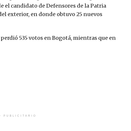
de el candidato de Defensores de la Patria
del exterior, en donde obtuvo 25 nuevos
 perdió 535 votos en Bogotá, mientras que en
O PUBLICITARIO