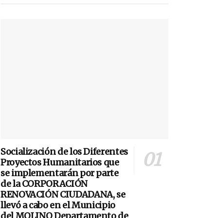
Socialización de los Diferentes
Proyectos Humanitarios que
se implementarán por parte
de la CORPORACIÓN
RENOVACIÓN CIUDADANA, se
llevó a cabo en el Municipio
del MOLINO Departamento de