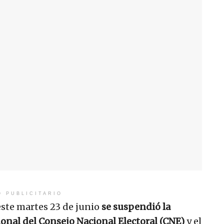
O PUBLICITARIO
 este martes 23 de junio
se suspendió
la
onal del Consejo Nacional Electoral (CNE)
y el