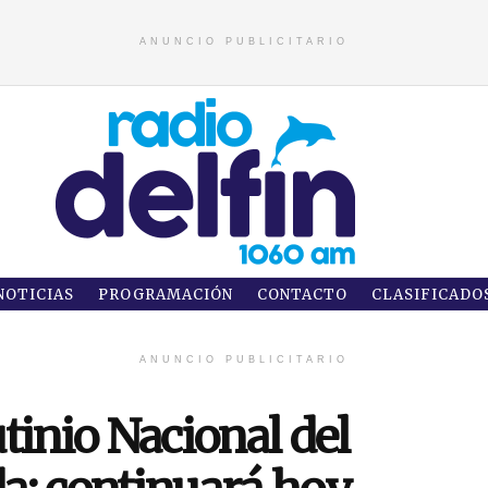
ANUNCIO PUBLICITARIO
NOTICIAS
PROGRAMACIÓN
CONTACTO
CLASIFICADO
ANUNCIO PUBLICITARIO
tinio Nacional del