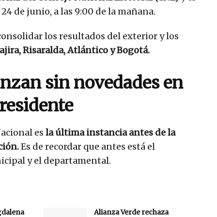
4 de junio, a las 9:00 de la mañana.
onsolidar los resultados del exterior y los
jira, Risaralda, Atlántico y Bogotá.
anzan sin novedades en
presidente
acional es
la última instancia antes de la
ción.
Es de recordar que antes está el
icipal y el departamental.
gdalena
Alianza Verde rechaza