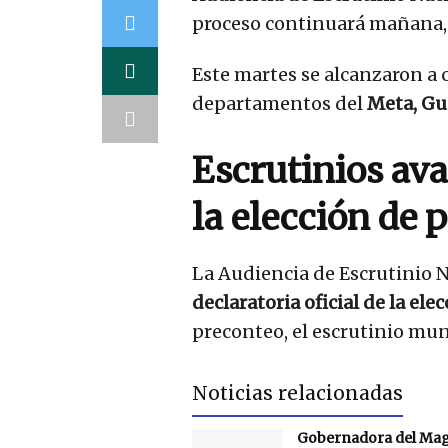
proceso continuará mañana, 2
Este martes se alcanzaron a c
departamentos del
Meta, Gua
Escrutinios av
la elección de 
La Audiencia de Escrutinio N
declaratoria oficial de la elec
preconteo, el escrutinio mun
Noticias relacionadas
Gobernadora del Ma