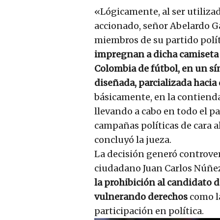
«Lógicamente, al ser utilizad
accionado, señor Abelardo Ga
miembros de su partido polít
impregnan a dicha camiseta o
Colombia de fútbol, en un sím
diseñada, parcializada hacia
básicamente, en la contiend
llevando a cabo en todo el pa
campañas políticas de cara a
concluyó la jueza.
La decisión generó controvers
ciudadano Juan Carlos Núñez
la prohibición al candidato 
vulnerando derechos
como la
participación en política.