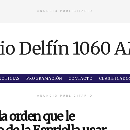
ANUNCIO PUBLICITARIO
NOTICIAS
PROGRAMACIÓN
CONTACTO
CLASIFICADO
ANUNCIO PUBLICITARIO
la orden que le