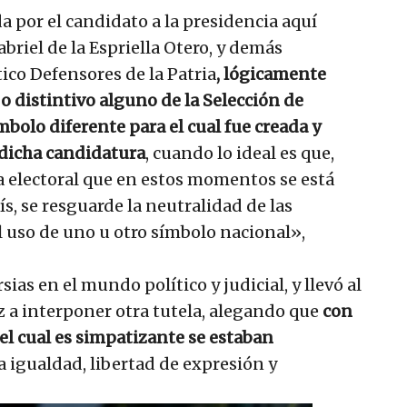
a por el candidato a la presidencia aquí
briel de la Espriella Otero, y demás
ico Defensores de la Patria
, lógicamente
 distintivo alguno de la Selección de
bolo diferente para el cual fue creada y
 dicha candidatura
, cuando lo ideal es que,
a electoral que en estos momentos se está
ís, se resguarde la neutralidad de las
l uso de uno u otro símbolo nacional»,
ias en el mundo político y judicial, y llevó al
 a interponer otra tutela, alegando que
con
del cual es simpatizante se estaban
 igualdad, libertad de expresión y