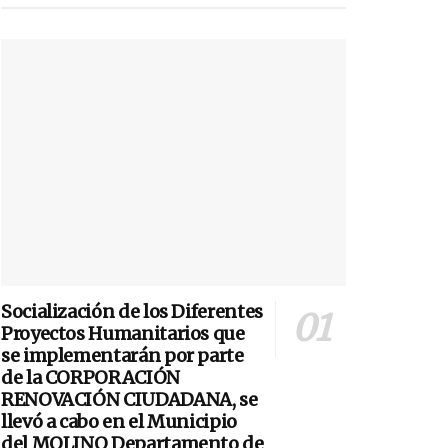
Socialización de los Diferentes
Proyectos Humanitarios que
se implementarán por parte
de la CORPORACIÓN
RENOVACIÓN CIUDADANA, se
llevó a cabo en el Municipio
del MOLINO Departamento de