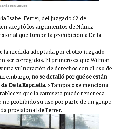
 Rueda Bustamante
ría Isabel Ferrer, del Juzgado 62 de
ien aceptó los argumentos de Núñez
sional que tumbe la prohibición a De la
e la medida adoptada por el otro juzgado
n ser corregidos. El primero es que Wilmar
 una vulneración de derechos con el uso de
 Sin embargo,
no se detalló por qué se están
de De la Espriella
. «Tampoco se menciona
tablecen que la camiseta puede tener esa
 o no prohibido su uso por parte de un grupo
da provisional de Ferrer.