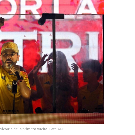
victoria de la primera vuelta.
Foto:
AFP