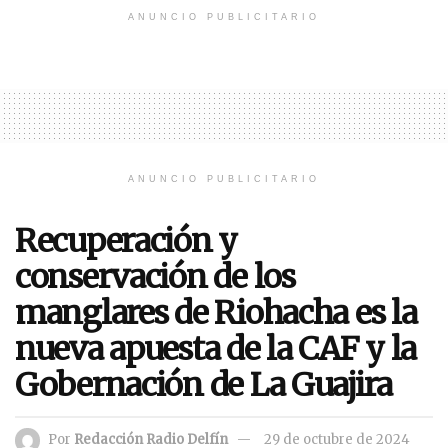
ANUNCIO PUBLICITARIO
ANUNCIO PUBLICITARIO
Recuperación y
conservación de los
manglares de Riohacha es la
nueva apuesta de la CAF y la
Gobernación de La Guajira
Por
Redacción Radio Delfín
29 de octubre de 2024