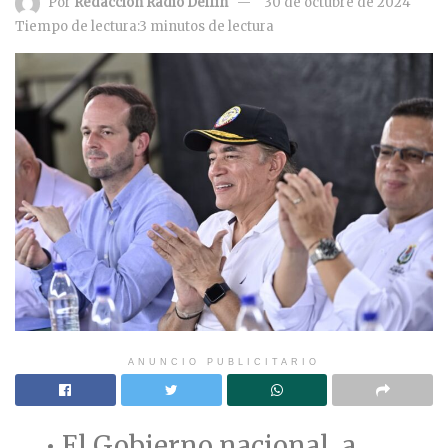
Por
Redacción Radio Delfín
30 de octubre de 2024
Tiempo de lectura:3 minutos de lectura
ANUNCIO PUBLICITARIO
• El Gobierno nacional, a