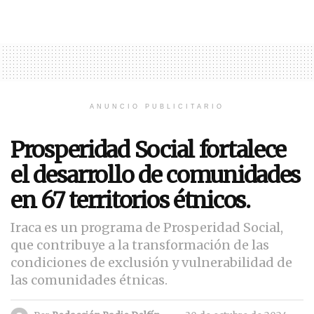
ANUNCIO PUBLICITARIO
Prosperidad Social fortalece
el desarrollo de comunidades
en 67 territorios étnicos.
Iraca es un programa de Prosperidad Social,
que contribuye a la transformación de las
condiciones de exclusión y vulnerabilidad de
las comunidades étnicas.