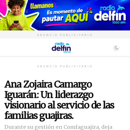
ANUNCIO PUBLICITARIO
ANUNCIO PUBLICITARIO
Ana Zojaira Camargo
Iguarán: Un liderazgo
visionario al servicio de las
familias guajiras.
Durante su gestión en Comfaguajira, deja