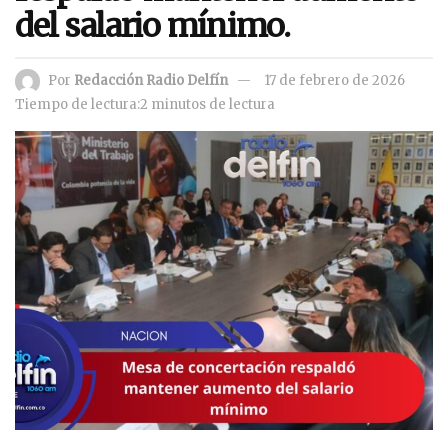
del salario mínimo.
Por
Redacción Radio Delfín
17 de febrero de 2026
Tiempo de lectura:2 minutos de lectura