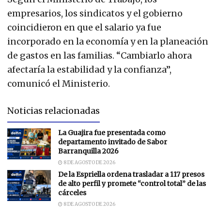
empresarios, los sindicatos y el gobierno
coincidieron en que el salario ya fue
incorporado en la economía y en la planeación
de gastos en las familias. “Cambiarlo ahora
afectaría la estabilidad y la confianza”,
comunicó el Ministerio.
Noticias relacionadas
La Guajira fue presentada como
departamento invitado de Sabor
Barranquilla 2026
8 DE AGOSTO DE 2026
De la Espriella ordena trasladar a 117 presos
de alto perfil y promete “control total” de las
cárceles
8 DE AGOSTO DE 2026