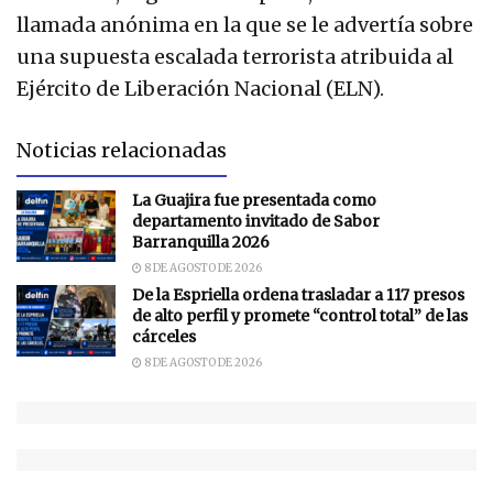
llamada anónima en la que se le advertía sobre
una supuesta escalada terrorista atribuida al
Ejército de Liberación Nacional (ELN).
Noticias relacionadas
La Guajira fue presentada como
departamento invitado de Sabor
Barranquilla 2026
8 DE AGOSTO DE 2026
De la Espriella ordena trasladar a 117 presos
de alto perfil y promete “control total” de las
cárceles
8 DE AGOSTO DE 2026