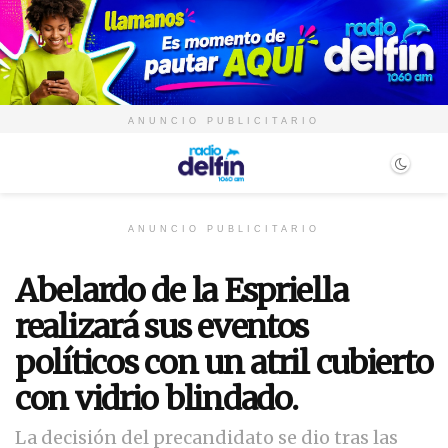
ANUNCIO PUBLICITARIO
ANUNCIO PUBLICITARIO
Abelardo de la Espriella
realizará sus eventos
políticos con un atril cubierto
con vidrio blindado.
La decisión del precandidato se dio tras las