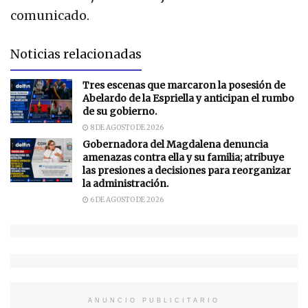
comunicado.
Noticias relacionadas
Tres escenas que marcaron la posesión de
Abelardo de la Espriella y anticipan el rumbo
de su gobierno.
8 DE AGOSTO DE 2026
Gobernadora del Magdalena denuncia
amenazas contra ella y su familia; atribuye
las presiones a decisiones para reorganizar
la administración.
6 DE AGOSTO DE 2026
ANUNCIO PUBLICITARIO