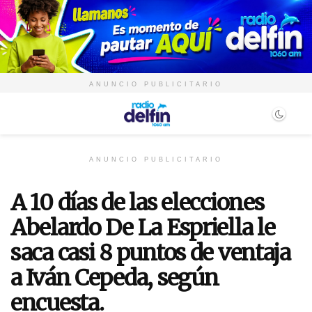
ANUNCIO PUBLICITARIO
ANUNCIO PUBLICITARIO
A 10 días de las elecciones
Abelardo De La Espriella le
saca casi 8 puntos de ventaja
a Iván Cepeda, según
encuesta.