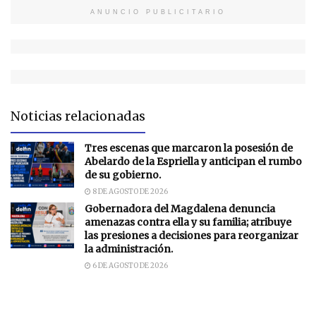
ANUNCIO PUBLICITARIO
Noticias relacionadas
Tres escenas que marcaron la posesión de
Abelardo de la Espriella y anticipan el rumbo
de su gobierno.
8 DE AGOSTO DE 2026
Gobernadora del Magdalena denuncia
amenazas contra ella y su familia; atribuye
las presiones a decisiones para reorganizar
la administración.
6 DE AGOSTO DE 2026