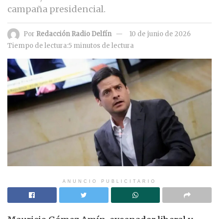
campaña presidencial.
Por
Redacción Radio Delfín
10 de junio de 2026
Tiempo de lectura:5 minutos de lectura
ANUNCIO PUBLICITARIO