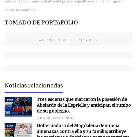
relevancia que tendría dentro del proyecto político que hoy acompaña
desde la campaña.
TOMADO DE PORTAFOLIO
ANUNCIO PUBLICITARIO
Noticias relacionadas
Tres escenas que marcaron la posesión de
Abelardo de la Espriella y anticipan el rumbo
de su gobierno.
8 DE AGOSTO DE 2026
Gobernadora del Magdalena denuncia
amenazas contra ella y su familia; atribuye