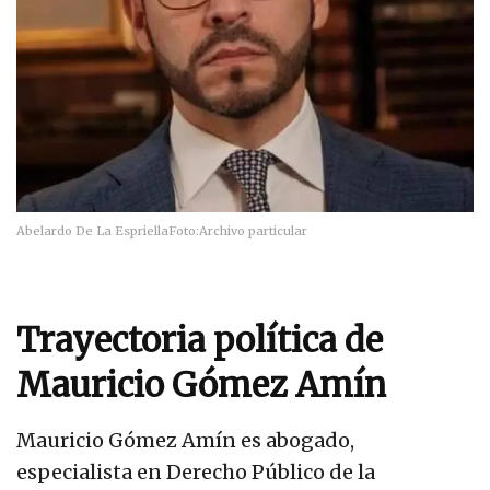
Abelardo De La Espriella
Foto:
Archivo particular
Trayectoria política de
Mauricio Gómez Amín
Mauricio Gómez Amín es abogado,
especialista en Derecho Público de la