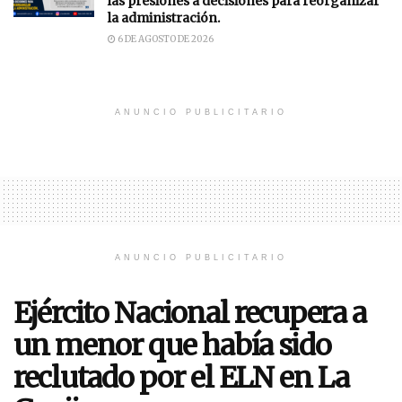
las presiones a decisiones para reorganizar
la administración.
6 DE AGOSTO DE 2026
ANUNCIO PUBLICITARIO
ANUNCIO PUBLICITARIO
Ejército Nacional recupera a
un menor que había sido
reclutado por el ELN en La