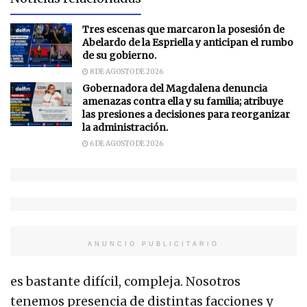
Tres escenas que marcaron la posesión de
Abelardo de la Espriella y anticipan el rumbo
de su gobierno.
8 DE AGOSTO DE 2026
Gobernadora del Magdalena denuncia
amenazas contra ella y su familia; atribuye
las presiones a decisiones para reorganizar
la administración.
6 DE AGOSTO DE 2026
ANUNCIO PUBLICITARIO
es bastante difícil, compleja. Nosotros
tenemos presencia de distintas facciones y