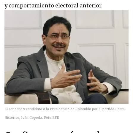
y comportamiento electoral anterior.
El senador y candidato a la Presidencia de Colombia por el partido Pacto
Histórico, Iván Cepeda.
Foto:
EFE