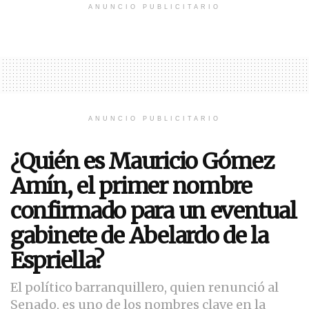
ANUNCIO PUBLICITARIO
ANUNCIO PUBLICITARIO
¿Quién es Mauricio Gómez
Amín, el primer nombre
confirmado para un eventual
gabinete de Abelardo de la
Espriella?
El político barranquillero, quien renunció al
Senado, es uno de los nombres clave en la