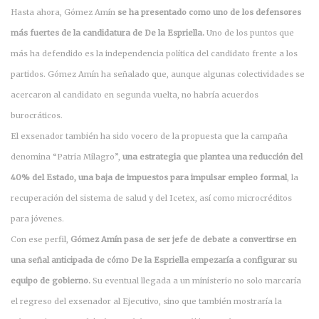
Hasta ahora, Gómez Amín
se ha presentado como uno de los defensores
más fuertes de la candidatura de De la Espriella.
Uno de los puntos que
más ha defendido es la independencia política del candidato frente a los
partidos. Gómez Amín ha señalado que, aunque algunas colectividades se
acercaron al candidato en segunda vuelta, no habría acuerdos
burocráticos.
El exsenador también ha sido vocero de la propuesta que la campaña
denomina “Patria Milagro”,
una estrategia que plantea una reducción del
40% del Estado, una baja de impuestos para impulsar empleo formal
, la
recuperación del sistema de salud y del Icetex, así como microcréditos
para jóvenes.
Con ese perfil,
Gómez Amín pasa de ser jefe de debate a convertirse en
una señal anticipada de cómo De la Espriella empezaría a configurar su
equipo de gobierno.
Su eventual llegada a un ministerio no solo marcaría
el regreso del exsenador al Ejecutivo, sino que también mostraría la