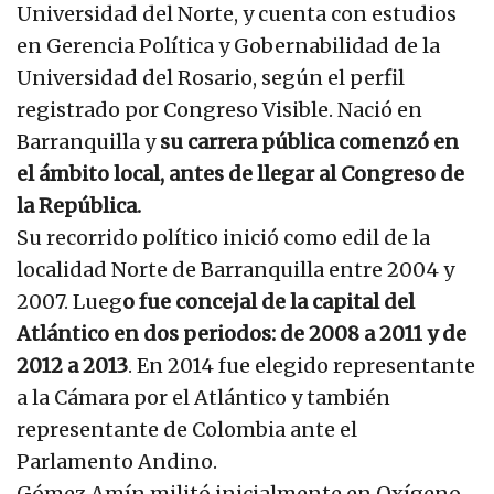
Universidad del Norte, y cuenta con estudios
en Gerencia Política y Gobernabilidad de la
Universidad del Rosario, según el perfil
registrado por Congreso Visible. Nació en
Barranquilla y
su carrera pública comenzó en
el ámbito local, antes de llegar al Congreso de
la República.
Su recorrido político inició como edil de la
localidad Norte de Barranquilla entre 2004 y
2007. Lueg
o fue concejal de la capital del
Atlántico en dos periodos: de 2008 a 2011 y de
2012 a 2013
. En 2014 fue elegido representante
a la Cámara por el Atlántico y también
representante de Colombia ante el
Parlamento Andino.
Gómez Amín militó inicialmente en Oxígeno