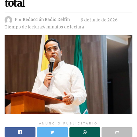
total
Por
Redacción Radio Delfín
9 de junio de 2026
Tiempo de lectura:4 minutos de lectura
ANUNCIO PUBLICITARIO