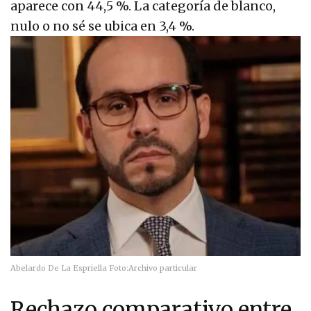
aparece con 44,5 %. La categoría de blanco,
nulo o no sé se ubica en 3,4 %.
Abelardo De La Espriella
Foto:
Archivo particular
Rechazo comparativo entre