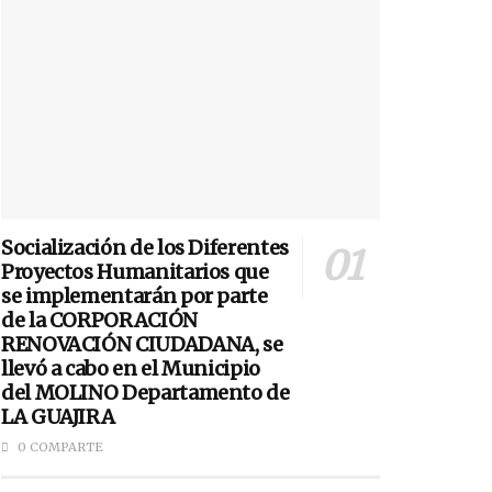
Socialización de los Diferentes
Proyectos Humanitarios que
se implementarán por parte
de la CORPORACIÓN
RENOVACIÓN CIUDADANA, se
llevó a cabo en el Municipio
del MOLINO Departamento de
LA GUAJIRA
0 COMPARTE