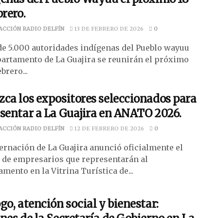
brero.
ACCIÓN RADIO DELFÍN
13 DE FEBRERO DE 2026
0
de 5.000 autoridades indígenas del Pueblo wayuu
partamento de La Guajira se reunirán el próximo
ebrero...
ca los expositores seleccionados para
sentar a La Guajira en ANATO 2026.
ACCIÓN RADIO DELFÍN
12 DE FEBRERO DE 2026
0
ernación de La Guajira anunció oficialmente el
o de empresarios que representarán al
mento en la Vitrina Turística de...
go, atención social y bienestar: