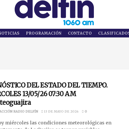
NOTICIAS
PROGRAMACIÓN
CONTACTO
CLASIFICADO
ÓSTICO DEL ESTADO DEL TIEMPO.
COLES 13/05/26 07:30 AM
eoguajira
ACCIÓN RADIO DELFÍN
13 DE MAYO DE 2026
0
oy miércoles las condiciones meteorológicas en