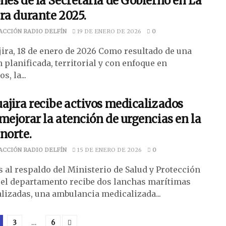
nes de la Secretaría de Gobierno en La
ra durante 2025.
ACCIÓN RADIO DELFÍN
19 DE ENERO DE 2026
0
jira, 18 de enero de 2026 Como resultado de una
 planificada, territorial y con enfoque en
s, la...
ajira recibe activos medicalizados
mejorar la atención de urgencias en la
norte.
ACCIÓN RADIO DELFÍN
15 DE ENERO DE 2026
0
s al respaldo del Ministerio de Salud y Protección
, el departamento recibe dos lanchas marítimas
lizadas, una ambulancia medicalizada...
3
…
6