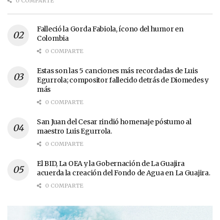
0 COMPARTE
Falleció la Gorda Fabiola, ícono del humor en
Colombia
0 COMPARTE
Estas son las 5 canciones más recordadas de Luis
Egurrola; compositor fallecido detrás de Diomedes y
más
0 COMPARTE
San Juan del Cesar rindió homenaje póstumo al
maestro Luis Egurrola.
0 COMPARTE
El BID, La OEA y la Gobernación de La Guajira
acuerda la creación del Fondo de Agua en La Guajira.
0 COMPARTE