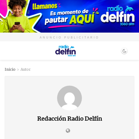
ANUNCIO PUBLICITARIO
Inicio
Autor
Redacción Radio Delfín